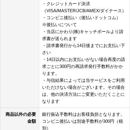
・クレジットカード決済
（VISA/MASTER/JCB/AMEX/ダイナース）
・コンビニ後払い（後払いドットコム）
※後払いについて
・当店にかわり(株)キャッチボールより請
求書が送られます
・請求書発行から14日後までにお支払い下
さい
・14日以内にお支払いがない場合再度の請
求ごとに300円の再請求発行手数料がかか
ります。
・与信結果によっては当サービスをご利用
いただけない場合がございます。その場合
は、他の決済方法にご変更いただくことに
なります
商品以外の必要
銀行振込手数料はお客様負担となります。
金額
コンビニ後払いは別途手数料が300円（税
別）