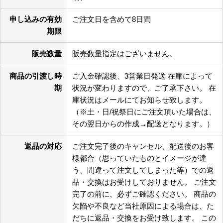
申し込みの有効
ご注文日を含めて8日間
期限
販売数量
販売数量指定はございません。
商品の引渡し時
ご入金確認後、3営業日発送 在庫によって
期
状況が変わりますので、ご了承下さい。 在
庫状況はメールにてお知らせ致します。
（※土・日/祝祭日にご注文頂いた場合は、
その翌日からの作成→配送となります。）
返品の対応
ご注文完了後のキャンセル、配送後のお客
様都合（思っていたものとイメージが違
う、間違って注文してしまった等）での返
品・交換はお受けしておりません。 ご注文
完了の前に、必ずご確認ください。 商品の
欠陥や不良など当社原因による場合は、た
だちに返品・交換をお受け致します。 この