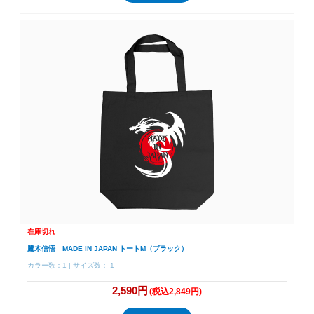
在庫切れ
鷹木信悟 MADE IN JAPAN トートM（ブラック）
カラー数：1 | サイズ数： 1
2,590円
(税込2,849円)