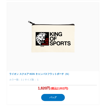
ライオン スクエア KOS キャンバスフラットポーチ（S）
カラー数：1 | サイズ数： 1
1,820円
(税込2,002円)
バッグ