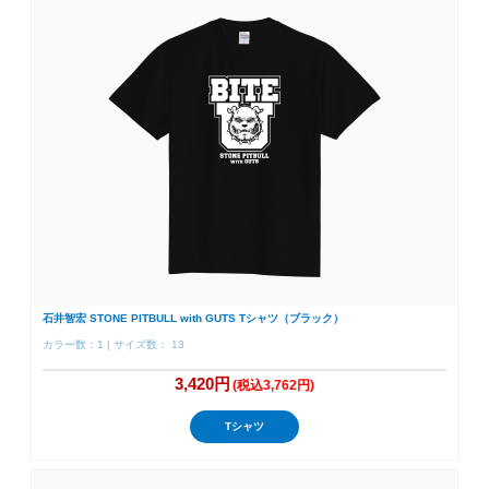
石井智宏 STONE PITBULL with GUTS Tシャツ（ブラック）
カラー数：1 | サイズ数： 13
3,420円
(税込3,762円)
Tシャツ