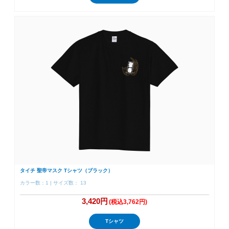
タイチ 聖帝マスク Tシャツ（ブラック）
カラー数：1 | サイズ数： 13
3,420円
(税込3,762円)
Tシャツ