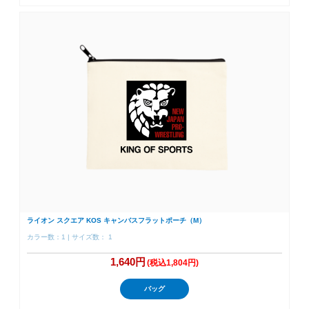
ライオン スクエア KOS キャンバスフラットポーチ（M）
カラー数：1 | サイズ数： 1
1,640円
(税込1,804円)
バッグ