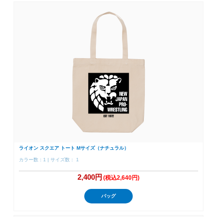
ライオン スクエア トート Mサイズ（ナチュラル）
カラー数：1 | サイズ数： 1
2,400円
(税込2,640円)
バッグ