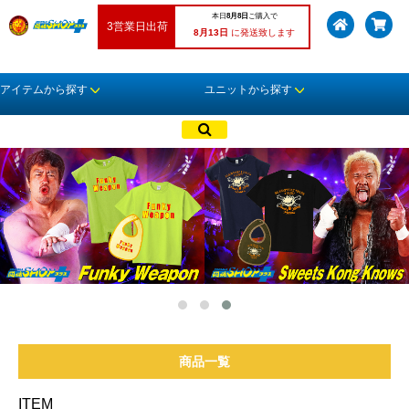
本日
8月8日
ご購入で
3営業日出荷
8月13日
に発送致します
アイテムから探す
ユニットから探す
商品一覧
ITEM