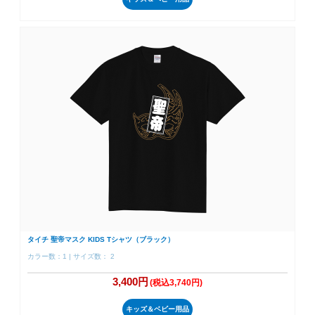
タイチ 聖帝マスク KIDS Tシャツ（ブラック）
カラー数：1 | サイズ数： 2
3,400円
(税込3,740円)
キッズ＆ベビー用品