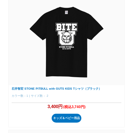
石井智宏 STONE PITBULL with GUTS KIDS Tシャツ（ブラック）
カラー数：1 | サイズ数： 2
3,400円
(税込3,740円)
キッズ＆ベビー用品