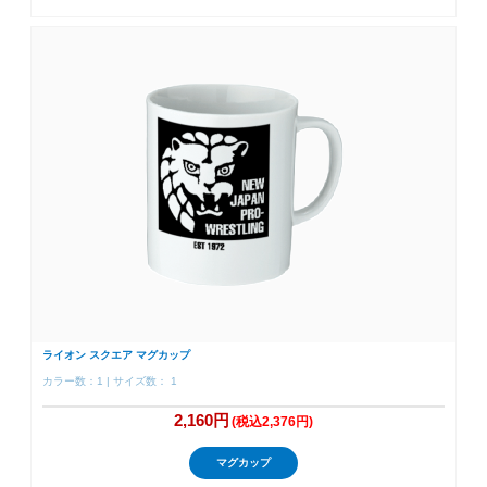
ライオン スクエア マグカップ
カラー数：1 | サイズ数： 1
2,160円
(税込2,376円)
マグカップ