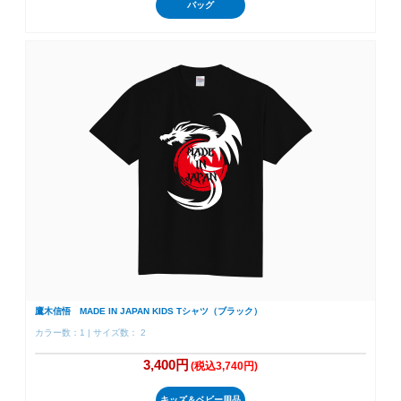
バッグ
鷹木信悟 MADE IN JAPAN KIDS Tシャツ（ブラック）
カラー数：1 | サイズ数： 2
3,400円
(税込3,740円)
キッズ＆ベビー用品