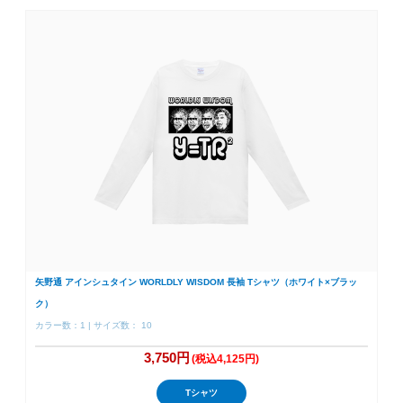
矢野通 アインシュタイン WORLDLY WISDOM 長袖 Tシャツ（ホワイト×ブラッ
ク）
カラー数：1 | サイズ数： 10
3,750円
(税込4,125円)
Tシャツ