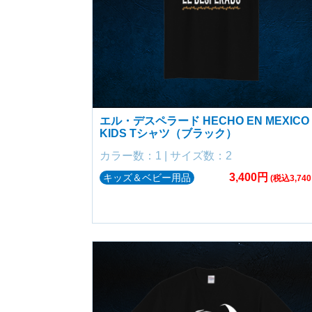
エル・デスペラード HECHO EN MEXICO
KIDS Tシャツ（ブラック）
カラー数：1 | サイズ数：2
3,400円
キッズ＆ベビー用品
(税込3,740