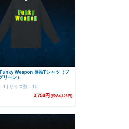
Funky Weapon 長袖Tシャツ（ブ
グリーン）
1 | サイズ数：10
3,750円
(税込4,125円)