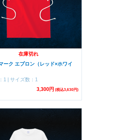
在庫切れ
マーク エプロン（レッド×ホワイ
1 | サイズ数：1
3,300円
(税込3,630円)