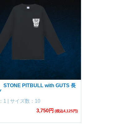
TONE PITBULL with GUTS 長
ツ
1 | サイズ数：10
3,750円
(税込4,125円)