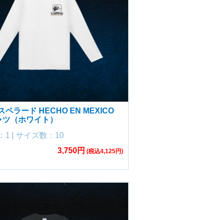
ペラード HECHO EN MEXICO
ャツ（ホワイト）
1 | サイズ数：10
3,750円
(税込4,125円)