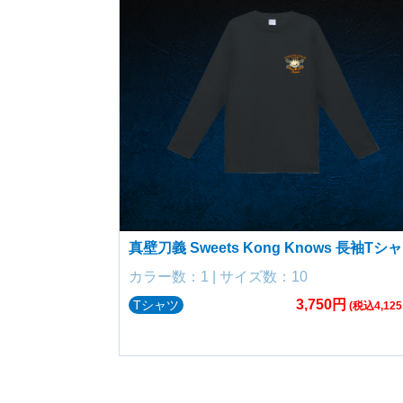
真壁刀義 Sweets Kong Knows 長袖Tシ
カラー数：1 | サイズ数：10
3,750円
Tシャツ
(税込4,125