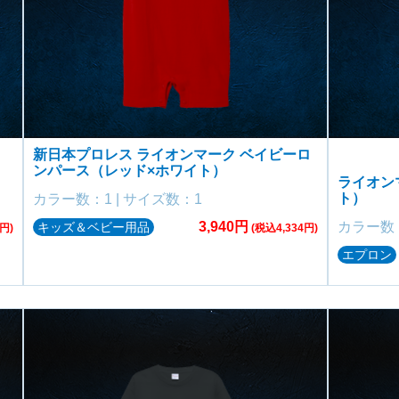
新日本プロレス ライオンマーク ベイビーロ
ンパース（レッド×ホワイト）
ライオン
ト）
カラー数：1 | サイズ数：1
3,940円
カラー数：
キッズ＆ベビー用品
円)
(税込4,334円)
エプロン