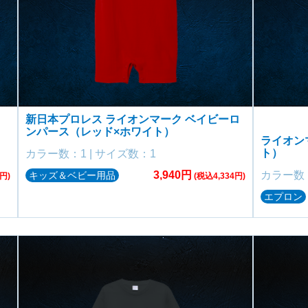
新日本プロレス ライオンマーク ベイビーロ
ンパース（レッド×ホワイト）
ライオン
ト）
カラー数：1 | サイズ数：1
3,940円
カラー数：
キッズ＆ベビー用品
円)
(税込4,334円)
エプロン