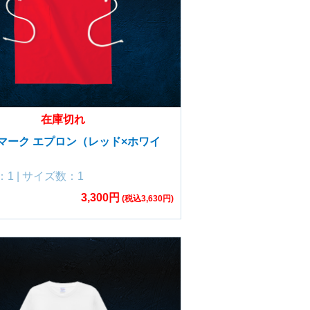
在庫切れ
マーク エプロン（レッド×ホワイ
1 | サイズ数：1
3,300円
(税込3,630円)