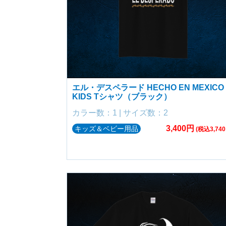
エル・デスペラード HECHO EN MEXICO
KIDS Tシャツ（ブラック）
カラー数：1 | サイズ数：2
3,400円
キッズ＆ベビー用品
(税込3,740