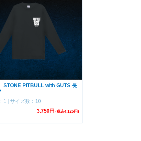
TONE PITBULL with GUTS 長
ツ
1 | サイズ数：10
3,750円
(税込4,125円)