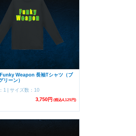
Funky Weapon 長袖Tシャツ（ブ
グリーン）
1 | サイズ数：10
3,750円
(税込4,125円)