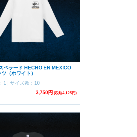
ペラード HECHO EN MEXICO
ャツ（ホワイト）
1 | サイズ数：10
3,750円
(税込4,125円)