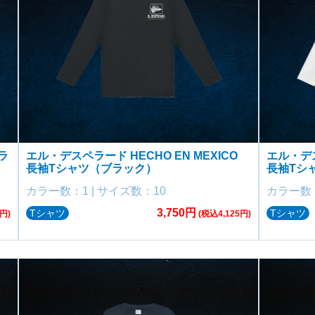
ラ
エル・デスペラード HECHO EN MEXICO
エル・デス
長袖Tシャツ（ブラック）
長袖Tシ
カラー数：1 | サイズ数：10
カラー数：
3,750円
Tシャツ
Tシャツ
円)
(税込4,125円)