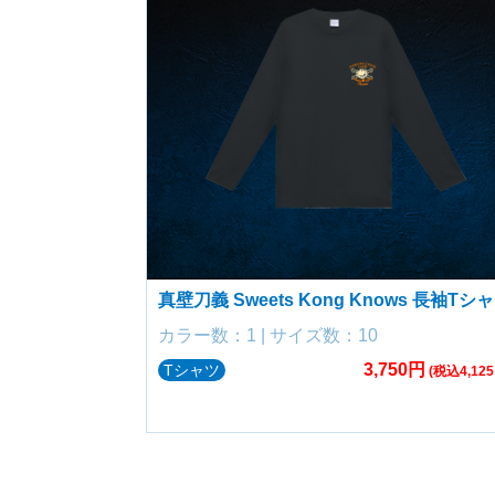
真壁刀義 Sweets Kong Knows 長袖Tシ
カラー数：1 | サイズ数：10
3,750円
Tシャツ
(税込4,125