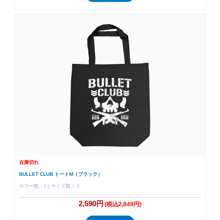
在庫切れ
BULLET CLUB トートM（ブラック）
カラー数：1 | サイズ数： 1
2,590円
(税込2,849円)