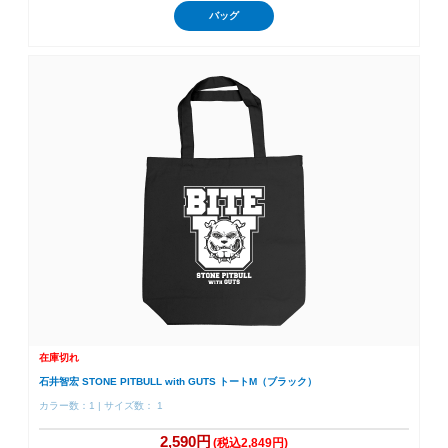
バッグ
在庫切れ
石井智宏 STONE PITBULL with GUTS トートM（ブラック）
カラー数：1 | サイズ数： 1
2,590円
(税込2,849円)