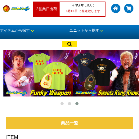
本日
8月9日
ご購入で
3営業日出荷
8月13日
に発送致します
アイテムから探す
ユニットから探す
商品一覧
ITEM