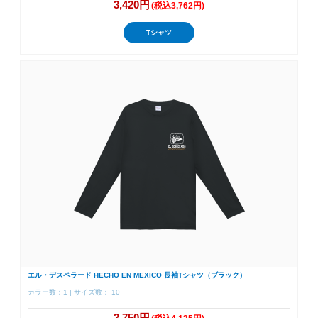
3,420円
(税込3,762円)
Tシャツ
エル・デスペラード HECHO EN MEXICO 長袖Tシャツ（ブラック）
カラー数：1 | サイズ数： 10
3,750円