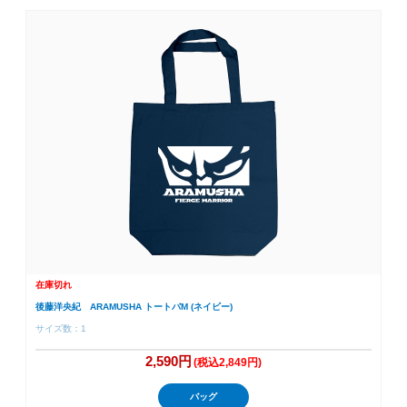
在庫切れ
後藤洋央紀 ARAMUSHA トートバM (ネイビー)
サイズ数：1
2,590円
(税込2,849円)
バッグ