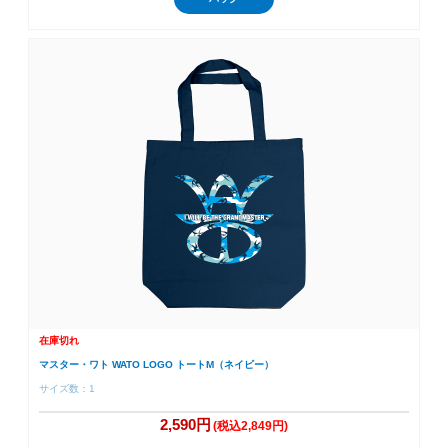
在庫切れ
マスター・ワト WATO LOGO トートM（ネイビー）
サイズ数：1
2,590円
(税込2,849円)