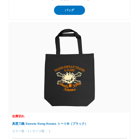
バッグ
在庫切れ
真壁刀義 Sweets Kong Knows トートM（ブラック）
カラー数：1 | サイズ数： 1