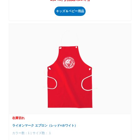
キッズ＆ベビー用品
在庫切れ
ライオンマーク エプロン（レッド×ホワイト）
カラー数：1 | サイズ数： 1