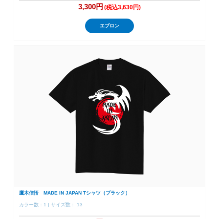
3,300円
(税込3,630円)
エプロン
鷹木信悟 MADE IN JAPAN Tシャツ（ブラック）
カラー数：1 | サイズ数： 13