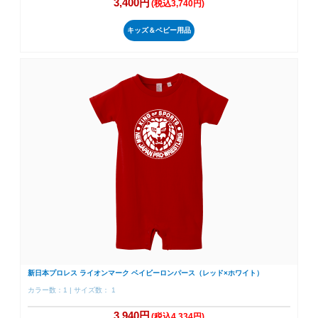
3,400円
(税込3,740円)
キッズ＆ベビー用品
新日本プロレス ライオンマーク ベイビーロンパース（レッド×ホワイト）
カラー数：1 | サイズ数： 1
3,940円
(税込4,334円)