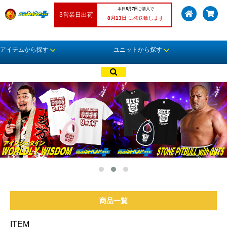
本日
8月7日
ご購入で
3営業日出荷
8月13日
に発送致します
アイテムから探す
ユニットから探す
商品一覧
ITEM