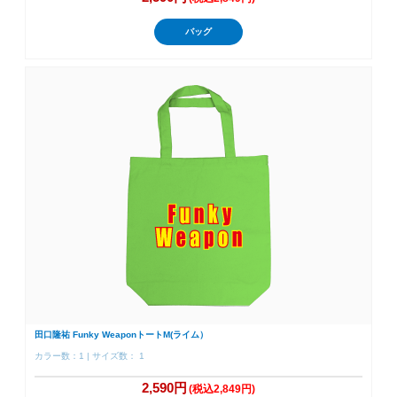
バッグ
田口隆祐 Funky WeaponトートM(ライム）
カラー数：1 | サイズ数： 1
2,590円
(税込2,849円)