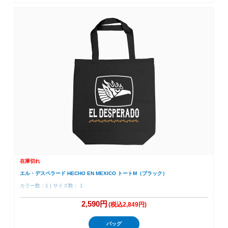
在庫切れ
エル・デスペラード HECHO EN MEXICO トートM（ブラック）
カラー数：1 | サイズ数： 1
2,590円
(税込2,849円)
バッグ