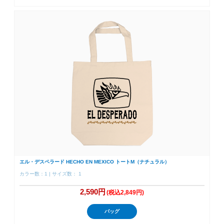
エル・デスペラード HECHO EN MEXICO トートM（ナチュラル）
カラー数：1 | サイズ数： 1
2,590円
(税込2,849円)
バッグ