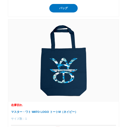
バッグ
在庫切れ
マスター・ワト WATO LOGO トートM（ネイビー）
サイズ数：1