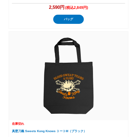
2,590円
(税込2,849円)
バッグ
在庫切れ
真壁刀義 Sweets Kong Knows トートM（ブラック）