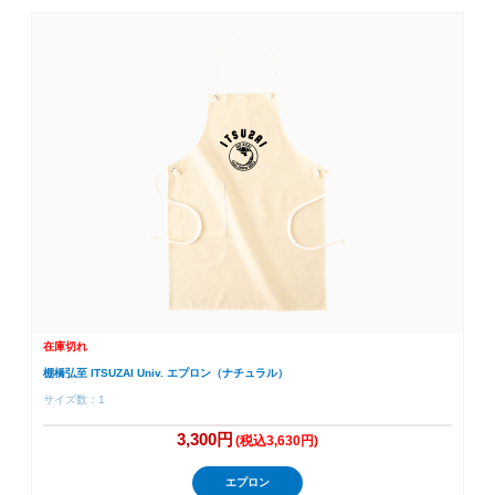
在庫切れ
棚橋弘至 ITSUZAI Univ. エプロン（ナチュラル）
サイズ数：1
3,300円
(税込3,630円)
エプロン