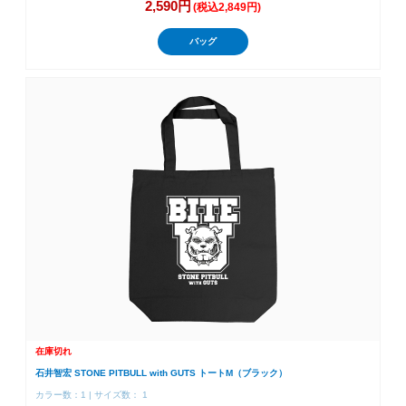
2,590円
(税込2,849円)
バッグ
在庫切れ
石井智宏 STONE PITBULL with GUTS トートM（ブラック）
カラー数：1 | サイズ数： 1