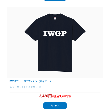
IWGPワードロゴTシャツ（ネイビー）
カラー数：1 | サイズ数： 13
3,420円
(税込3,762円)
Tシャツ