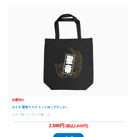
在庫切れ
タイチ 聖帝マスク トートM（ブラック）
カラー数：1 | サイズ数： 1
2,590円
(税込2,849円)