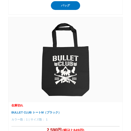
バッグ
在庫切れ
BULLET CLUB トートM（ブラック）
カラー数：1 | サイズ数： 1
2,590円
(税込2,849円)