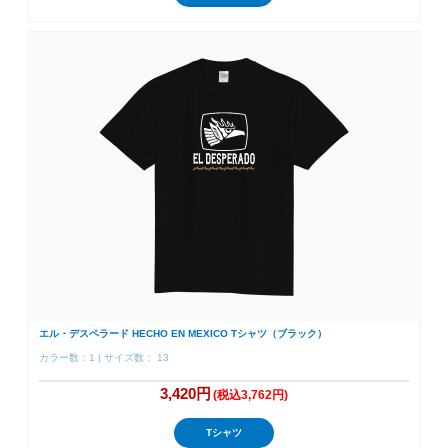
エル・デスペラード HECHO EN MEXICO Tシャツ（ブラック）
カラー数：1 | サイズ数： 13
3,420円
(税込3,762円)
Tシャツ