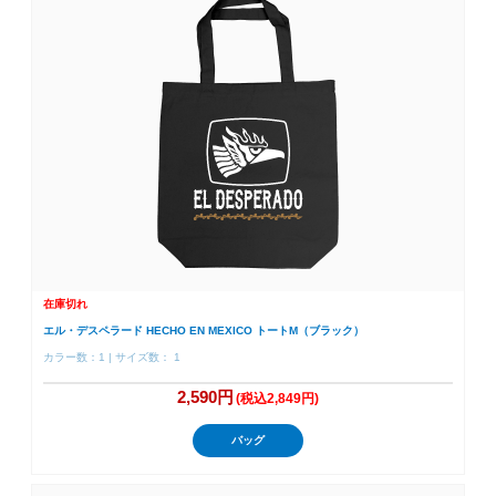
在庫切れ
エル・デスペラード HECHO EN MEXICO トートM（ブラック）
カラー数：1 | サイズ数： 1
2,590円
(税込2,849円)
バッグ