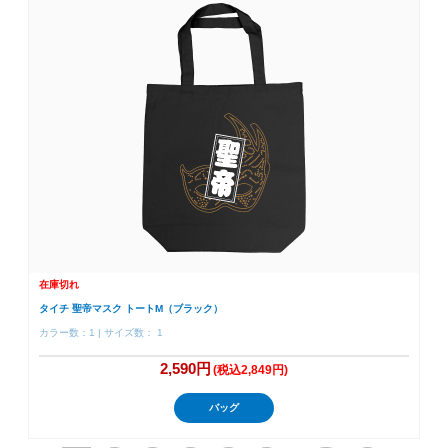
在庫切れ
タイチ 聖帝マスク トートM（ブラック）
カラー数：1 | サイズ数： 1
2,590円
(税込2,849円)
バッグ