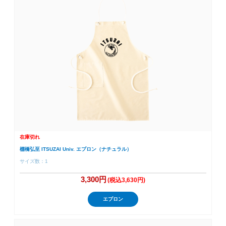
在庫切れ
棚橋弘至 ITSUZAI Univ. エプロン（ナチュラル）
サイズ数：1
3,300円
(税込3,630円)
エプロン