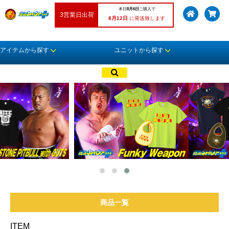
本日
8月6日
ご購入で
3営業日出荷
8月12日
に発送致します
アイテムから探す
ユニットから探す
商品一覧
ITEM