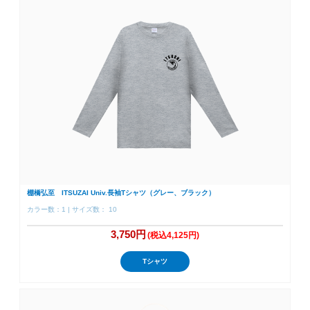
棚橋弘至 ITSUZAI Univ.長袖Tシャツ（グレー、ブラック）
カラー数：1 | サイズ数： 10
3,750円
(税込4,125円)
Tシャツ