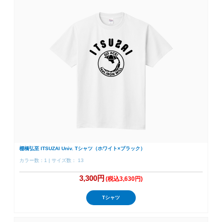
棚橋弘至 ITSUZAI Univ. Tシャツ（ホワイト×ブラック）
カラー数：1 | サイズ数： 13
3,300円
(税込3,630円)
Tシャツ