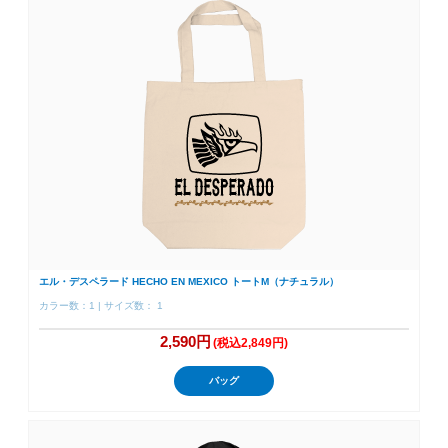
エル・デスペラード HECHO EN MEXICO トートM（ナチュラル）
カラー数：1 | サイズ数： 1
2,590円
(税込2,849円)
バッグ