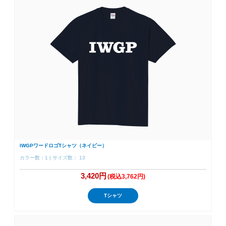
IWGPワードロゴTシャツ（ネイビー）
カラー数：1 | サイズ数： 13
3,420円
(税込3,762円)
Tシャツ