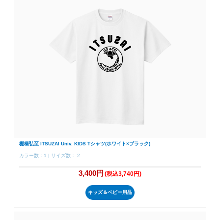
棚橋弘至 ITSUZAI Univ. KIDS Tシャツ(ホワイト×ブラック)
カラー数：1 | サイズ数： 2
3,400円
(税込3,740円)
キッズ＆ベビー用品