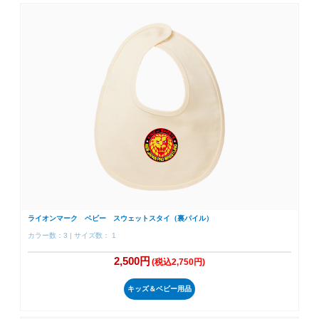
ライオンマーク ベビー スウェットスタイ（裏パイル）
カラー数：3 | サイズ数： 1
2,500円
(税込2,750円)
キッズ＆ベビー用品