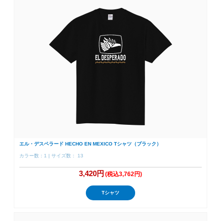
エル・デスペラード HECHO EN MEXICO Tシャツ（ブラック）
カラー数：1 | サイズ数： 13
3,420円
(税込3,762円)
Tシャツ