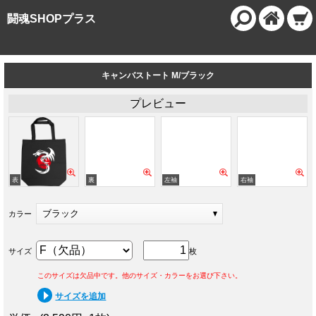
闘魂SHOPプラス
キャンバストート M/ブラック
プレビュー
ブラック
カラー
サイズ
枚
このサイズは欠品中です。他のサイズ・カラーをお選び下さい。
サイズを追加