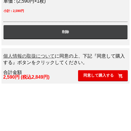
単価 : (2,590円×1枚)
小計 : 2,590円
削除
個人情報の取扱について
に同意の上、下記『同意して購入
する』ボタンをクリックしてください。
合計金額
同意して購入する
2,590円 (税込2,849円)