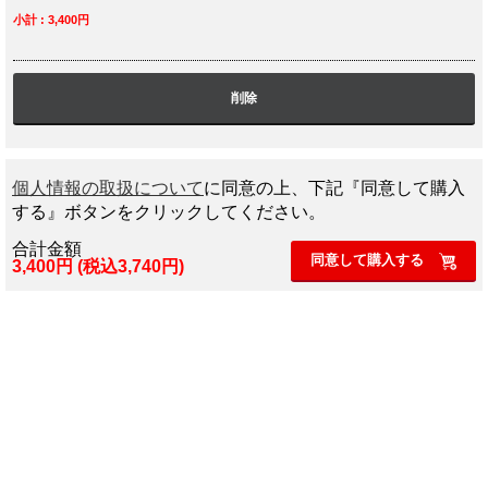
小計 : 3,400円
削除
個人情報の取扱について
に同意の上、下記『同意して購入
する』ボタンをクリックしてください。
合計金額
同意して購入する
3,400円 (税込3,740円)