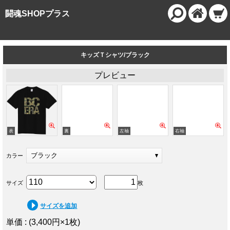
闘魂SHOPプラス
キッズＴシャツ/ブラック
プレビュー
ブラック
カラー
サイズ
枚
サイズを追加
単価 : (3,400円×1枚)