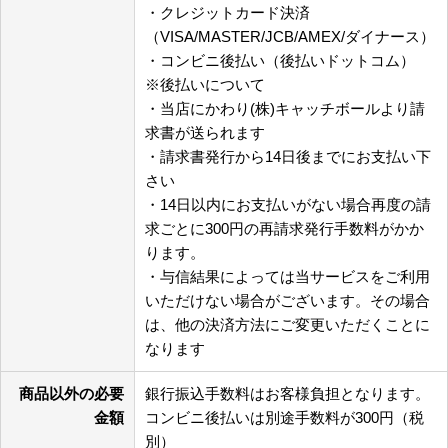
・クレジットカード決済
（VISA/MASTER/JCB/AMEX/ダイナース）
・コンビニ後払い（後払いドットコム）
※後払いについて
・当店にかわり(株)キャッチボールより請
求書が送られます
・請求書発行から14日後までにお支払い下
さい
・14日以内にお支払いがない場合再度の請
求ごとに300円の再請求発行手数料がかか
ります。
・与信結果によっては当サービスをご利用
いただけない場合がございます。その場合
は、他の決済方法にご変更いただくことに
なります
商品以外の必要
銀行振込手数料はお客様負担となります。
金額
コンビニ後払いは別途手数料が300円（税
別）