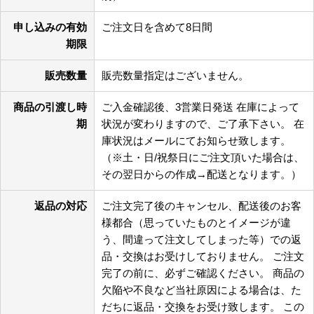
申し込みの有効
ご注文日を含めて8日間
期限
販売数量
販売数量指定はございません。
商品の引渡し時
ご入金確認後、3営業日発送 在庫によって
期
状況が変わりますので、ご了承下さい。 在
庫状況はメールにてお知らせ致します。
（※土・日/祝祭日にご注文頂いた場合は、
その翌日からの作成→配送となります。）
返品の対応
ご注文完了後のキャンセル、配送後のお客
様都合（思っていたものとイメージが違
う、間違って注文してしまった等）での返
品・交換はお受けしておりません。 ご注文
完了の前に、必ずご確認ください。 商品の
欠陥や不良など当社原因による場合は、た
だちに返品・交換をお受け致します。 この