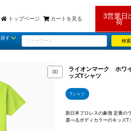
3営業日
トップページ
カートを見る
荷
ら探す
検索
ライオンマーク ホワ
3D
ッズTシャツ
Tシャツ
新日本プロレスの象徴 定番の
選べるボディカラーのキッズT