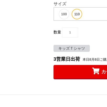
サイズ
数量
キッズＴシャツ
3営業日出荷
本日8月8日ご購
カ