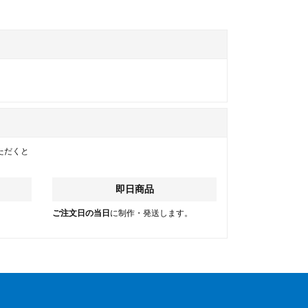
ただくと
即日商品
。
ご注文日の当日
に制作・発送します。