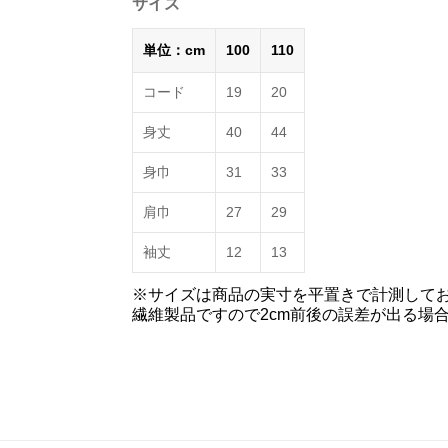
サイズ
単位：cm
100
110
コード
19
20
身丈
40
44
身巾
31
33
肩巾
27
29
袖丈
12
13
※サイズは商品の実寸を平置きで計測して
繊維製品ですので2cm前後の誤差が出る場