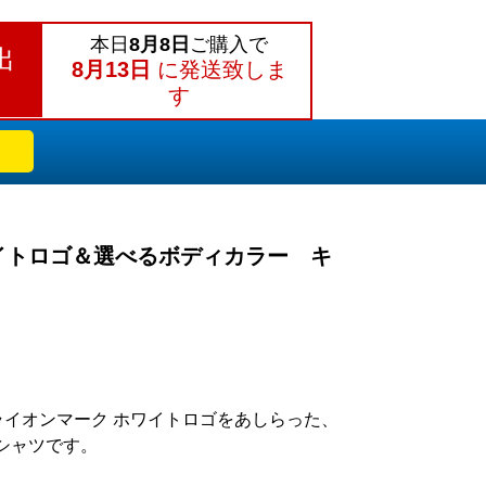
本日
8月8日
ご購入で
出
8月13日
に発送致しま
す
イトロゴ＆選べるボディカラー キ
ライオンマーク ホワイトロゴをあしらった、
シャツです。