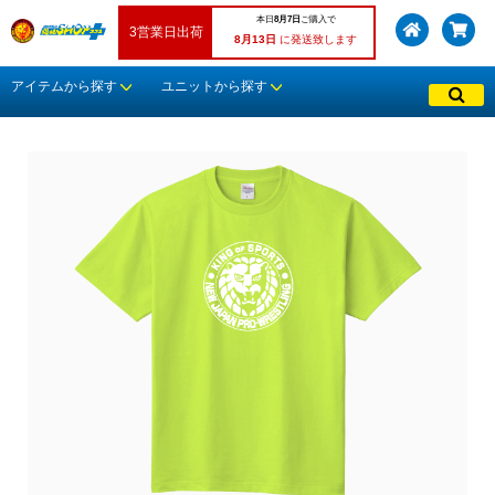
本日
8月7日
ご購入で
3営業日出荷
8月13日
に発送致します
アイテムから探す
ユニットから探す