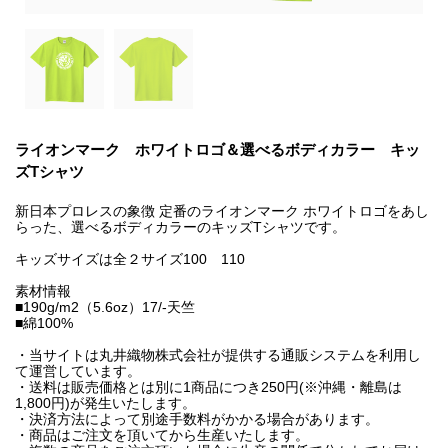
ライオンマーク ホワイトロゴ＆選べるボディカラー キッ
ズTシャツ
新日本プロレスの象徴 定番のライオンマーク ホワイトロゴをあし
らった、選べるボディカラーのキッズTシャツです。
キッズサイズは全２サイズ100 110
素材情報
■190g/m2（5.6oz）17/-天竺
■綿100%
・当サイトは丸井織物株式会社が提供する通販システムを利用し
て運営しています。
・送料は販売価格とは別に1商品につき250円(※沖縄・離島は
1,800円)が発生いたします。
・決済方法によって別途手数料がかかる場合があります。
・商品はご注文を頂いてから生産いたします。