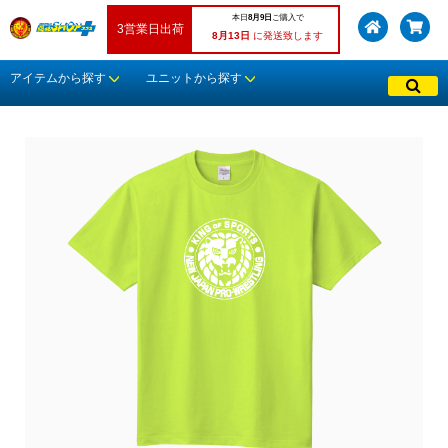
本日
8月9日
ご購入で
3営業日出荷
8月13日
に発送致します
アイテムから探す
ユニットから探す