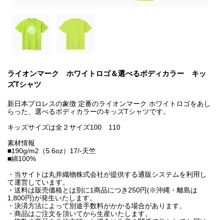
ライオンマーク ホワイトロゴ＆選べるボディカラー キッ
ズTシャツ
新日本プロレスの象徴 定番のライオンマーク ホワイトロゴをあし
らった、選べるボディカラーのキッズTシャツです。
キッズサイズは全２サイズ100 110
素材情報
■190g/m2（5.6oz）17/-天竺
■綿100%
・当サイトは丸井織物株式会社が提供する通販システムを利用し
て運営しています。
・送料は販売価格とは別に1商品につき250円(※沖縄・離島は
1,800円)が発生いたします。
・決済方法によって別途手数料がかかる場合があります。
・商品はご注文を頂いてから生産いたします。