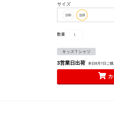
サイズ
数量
キッズＴシャツ
3営業日出荷
本日8月7日ご購
カ