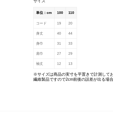
サイズ
単位：cm
100
110
コード
19
20
身丈
40
44
身巾
31
33
肩巾
27
29
袖丈
12
13
※サイズは商品の実寸を平置きで計測して
繊維製品ですので2cm前後の誤差が出る場