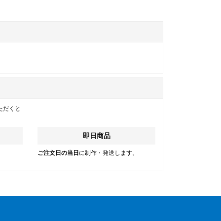
ただくと
即日商品
。
ご注文日の当日
に制作・発送します。