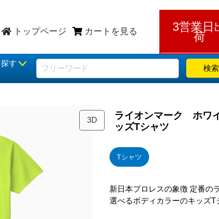
3営業日
トップページ
カートを見る
荷
ら探す
検索
ライオンマーク ホワ
3D
ッズTシャツ
Tシャツ
新日本プロレスの象徴 定番の
選べるボディカラーのキッズT