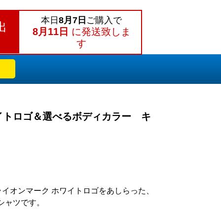
本日
8月7日
ご購入で
出
8月11日
に発送致しま
す
イトロゴ＆選べるボディカラー キ
ライオンマーク ホワイトロゴをあしらった、
シャツです。