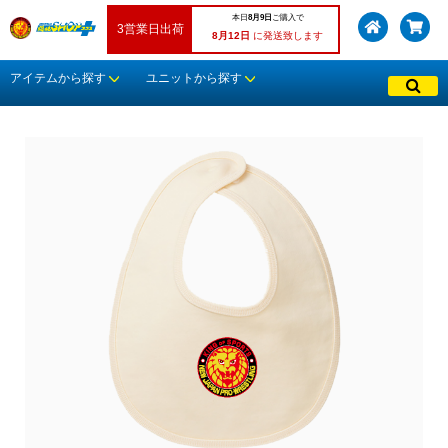
本日
8月9日
ご購入で
3営業日出荷
8月12日
に発送致します
アイテムから探す
ユニットから探す