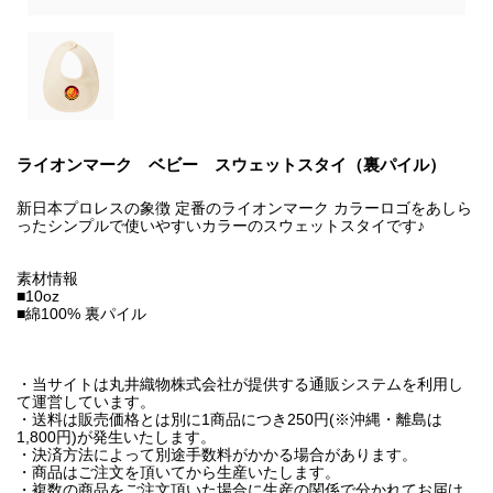
ライオンマーク ベビー スウェットスタイ（裏パイル）
新日本プロレスの象徴 定番のライオンマーク カラーロゴをあしら
ったシンプルで使いやすいカラーのスウェットスタイです♪
素材情報
■10oz
■綿100% 裏パイル
・当サイトは丸井織物株式会社が提供する通販システムを利用し
て運営しています。
・送料は販売価格とは別に1商品につき250円(※沖縄・離島は
1,800円)が発生いたします。
・決済方法によって別途手数料がかかる場合があります。
・商品はご注文を頂いてから生産いたします。
・複数の商品をご注文頂いた場合に生産の関係で分かれてお届け