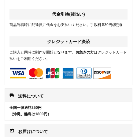
代金引換(後払い)
商品到着時に配達員に代金をお支払いください。手数料:530円(税別)
クレジットカード決済
ご購入と同時に制作が開始となります。
お急ぎの方
はクレジットカード
払いをご利用ください。
local_shipping
送料について
全国一律送料250円
（沖縄、離島は1800円）
today
お届けについて