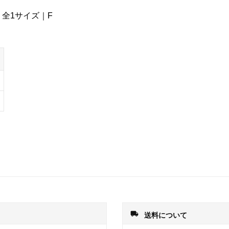
全1サイズ｜F
local_shipping
送料について