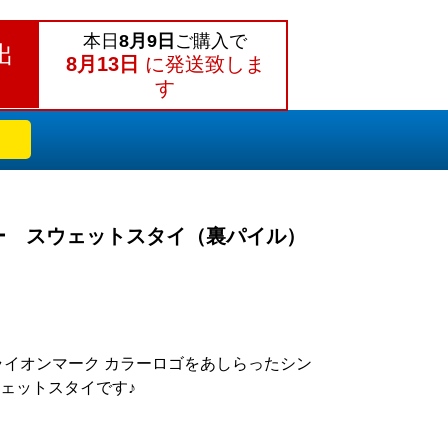
本日
8月9日
ご購入で
出
8月13日
に発送致しま
す
ー スウェットスタイ（裏パイル）
ライオンマーク カラーロゴをあしらったシン
ェットスタイです♪