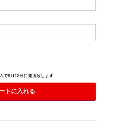
入で8月13日に発送致します
ートに入れる