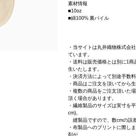
素材情報
■10oz
■綿100% 裏パイル
・当サイトは丸井織物株式会社
ています。
・送料は販売価格とは別に1商品に
生いたします。
・決済方法によって別途手数料
・商品はご注文を頂いてから生
・複数の商品をご注文頂いた場
頂く場合があります。
・繊維製品のサイズは実寸を平
cm)。
縫製品ですので、数cmの誤
・布製品へのプリントに際しま
剤が