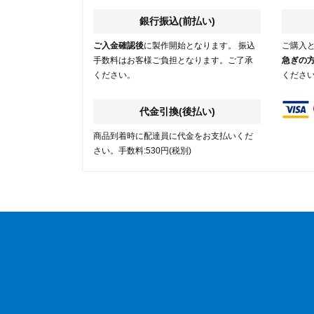
銀行振込(前払い)
ご入金確認後
に製作開始となります。 振込
ご購入
手数料はお客様ご負担となります。ご了承
急ぎの
ください。
くださ
代金引換(後払い)
商品到着時に配達員に代金をお支払いくだ
さい。手数料:530円(税別)