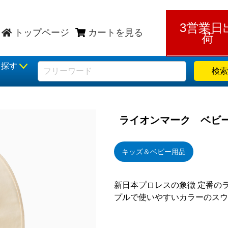
3営業日
トップページ
カートを見る
荷
ら探す
検索
ライオンマーク ベビ
キッズ＆ベビー用品
新日本プロレスの象徴 定番の
プルで使いやすいカラーのスウ