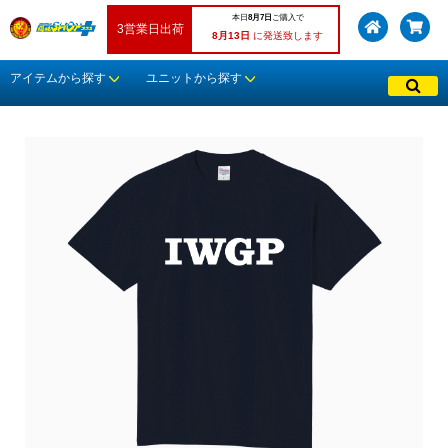
本日
8月7日
ご購入で
3営業日出荷
8月13日
に発送致します
アイテムから探す
ユニットから探す