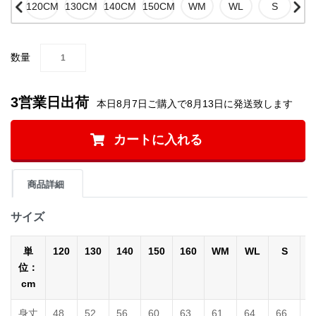
数量
3営業日出荷
本日8月7日ご購入で8月13日に発送致します
カートに入れる
商品詳細
サイズ
単
120
130
140
150
160
WM
WL
S
位：
cm
身丈
48
52
56
60
63
61
64
66
7