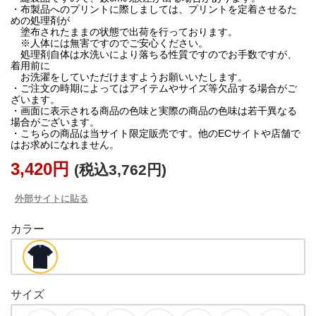
・布製品へのプリントに際しましては、プリントを定着させるた
めの処理剤が
塗布されたままの状態で出荷を行っております。
※人体には無害ですのでご安心ください。
処理剤自体は水洗いにより落ちる性質ですのでお手数ですが、
着用前に
お洗濯をしていただけますようお願いいたします。
・ご注文の時期によってはアイテムやサイズ等欠品する場合がご
ざいます。
・画面に表示される商品の色味と実際の商品の色味は若干異なる
場合がございます。
・こちらの商品は当サイト限定販売です。他のECサイトや店舗で
3,420円
(税込3,762円)
外部サイトに貼る
カラー
サイズ