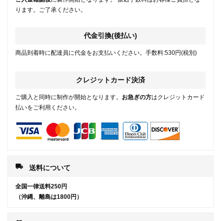
ります。ご了承ください。
代金引換(後払い)
商品到着時に配達員に代金をお支払いください。手数料:530円(税別)
クレジットカード決済
ご購入と同時に制作が開始となります。
お急ぎの方
はクレジットカード
払いをご利用ください。
local_shipping
送料について
全国一律送料250円
（沖縄、離島は1800円）