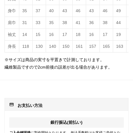
身巾
35
37
40
43
46
43
46
49
5
肩巾
31
33
35
38
41
36
38
44
4
袖丈
14
15
16
17
18
16
17
19
2
身長
118
130
140
150
161
157
165
163
1
※サイズは商品の実寸を平置きで計測しております。
繊維製品ですので2cm前後の誤差が出る場合があります。
payment
お支払い方法
銀行振込(前払い)
ご入金確認後
に製作開始となります。 振込手数料はお客様ご負担とな