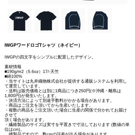
IWGPワードロゴTシャツ（ネイビー）
IWGPの四文字をシンプルに配置したデザイン。
素材情報
■190g/m2（5.6oz）17/-天竺
■綿100%
・当サイトは丸井織物株式会社が提供する通販システムを利用し
て運営しています。
・送料は販売価格とは別に1商品につき250円(※沖縄・離島は
1,800円)が発生いたします。
・決済方法によって別途手数料がかかる場合があります。
・商品はご注文を頂いてから生産いたします。
・複数の商品をご注文頂いた場合に生産の関係で分かれてお届け
させて
頂く場合があります。
・繊維製品のサイズは実寸を平置きで寸法しております (数値の単
位はcm)。
縫製品ですので、数cmの誤差が出る場合があります。