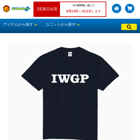
本日
8月9日
ご購入で
3営業日出荷
8月13日
に発送致します
アイテムから探す
ユニットから探す