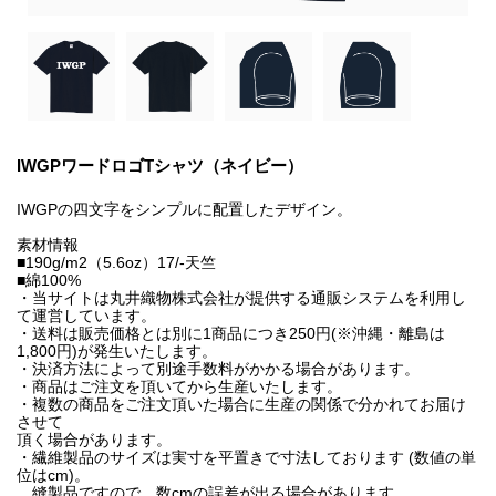
IWGPワードロゴTシャツ（ネイビー）
IWGPの四文字をシンプルに配置したデザイン。
素材情報
■190g/m2（5.6oz）17/-天竺
■綿100%
・当サイトは丸井織物株式会社が提供する通販システムを利用し
て運営しています。
・送料は販売価格とは別に1商品につき250円(※沖縄・離島は
1,800円)が発生いたします。
・決済方法によって別途手数料がかかる場合があります。
・商品はご注文を頂いてから生産いたします。
・複数の商品をご注文頂いた場合に生産の関係で分かれてお届け
させて
頂く場合があります。
・繊維製品のサイズは実寸を平置きで寸法しております (数値の単
位はcm)。
縫製品ですので、数cmの誤差が出る場合があります。