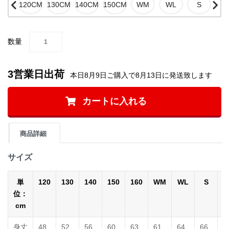
数量
3営業日出荷
本日8月9日ご購入で8月13日に発送致します
カートに入れる
商品詳細
サイズ
単
120
130
140
150
160
WM
WL
S
位：
cm
身丈
48
52
56
60
63
61
64
66
7