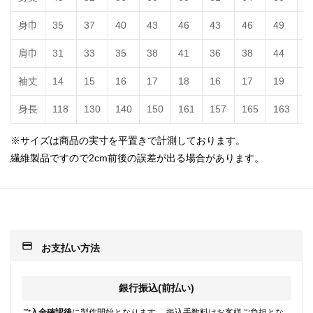
身巾
35
37
40
43
46
43
46
49
5
肩巾
31
33
35
38
41
36
38
44
4
袖丈
14
15
16
17
18
16
17
19
2
身長
118
130
140
150
161
157
165
163
1
※サイズは商品の実寸を平置きで計測しております。
繊維製品ですので2cm前後の誤差が出る場合があります。
payment
お支払い方法
銀行振込(前払い)
ご入金確認後
に製作開始となります。 振込手数料はお客様ご負担とな