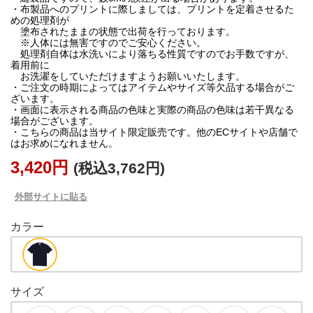
・布製品へのプリントに際しましては、プリントを定着させるた
めの処理剤が
塗布されたままの状態で出荷を行っております。
※人体には無害ですのでご安心ください。
処理剤自体は水洗いにより落ちる性質ですのでお手数ですが、
着用前に
お洗濯をしていただけますようお願いいたします。
・ご注文の時期によってはアイテムやサイズ等欠品する場合がご
ざいます。
・画面に表示される商品の色味と実際の商品の色味は若干異なる
場合がございます。
・こちらの商品は当サイト限定販売です。他のECサイトや店舗で
3,420円
(税込3,762円)
外部サイトに貼る
カラー
サイズ