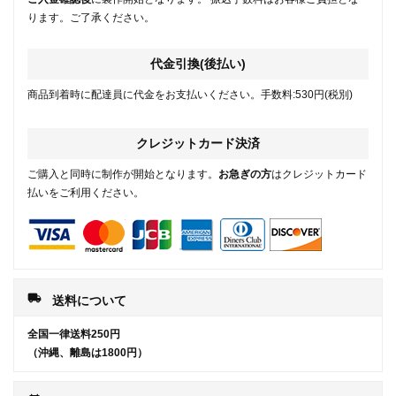
ります。ご了承ください。
代金引換(後払い)
商品到着時に配達員に代金をお支払いください。手数料:530円(税別)
クレジットカード決済
ご購入と同時に制作が開始となります。
お急ぎの方
はクレジットカード
払いをご利用ください。
local_shipping
送料について
全国一律送料250円
（沖縄、離島は1800円）