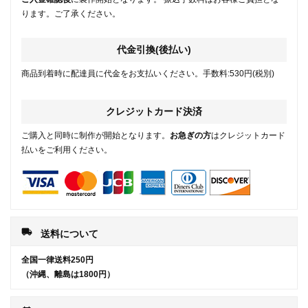
ります。ご了承ください。
代金引換(後払い)
商品到着時に配達員に代金をお支払いください。手数料:530円(税別)
クレジットカード決済
ご購入と同時に制作が開始となります。
お急ぎの方
はクレジットカード
払いをご利用ください。
local_shipping
送料について
全国一律送料250円
（沖縄、離島は1800円）