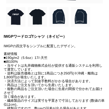
IWGPワードロゴTシャツ（ネイビー）
IWGPの四文字をシンプルに配置したデザイン。
素材情報
■190g/m2（5.6oz）17/-天竺
■綿100%
・当サイトは丸井織物株式会社が提供する通販システムを利用し
て運営しています。
・送料は販売価格とは別に1商品につき250円(※沖縄・離島は
1,800円)が発生いたします。
・決済方法によって別途手数料がかかる場合があります。
・商品はご注文を頂いてから生産いたします。
・複数の商品をご注文頂いた場合に生産の関係で分かれてお届け
させて
頂く場合があります。
・繊維製品のサイズは実寸を平置きで寸法しております (数値の単
位はcm)。
縫製品ですので、数cmの誤差が出る場合があります。