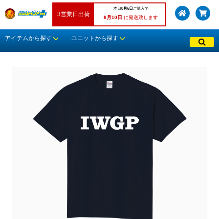
本日
8月6日
ご購入で
3営業日出荷
8月10日
に発送致します
アイテムから探す
ユニットから探す