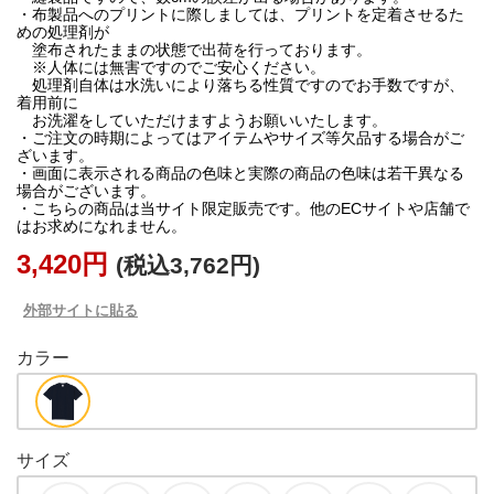
・布製品へのプリントに際しましては、プリントを定着させるた
めの処理剤が
塗布されたままの状態で出荷を行っております。
※人体には無害ですのでご安心ください。
処理剤自体は水洗いにより落ちる性質ですのでお手数ですが、
着用前に
お洗濯をしていただけますようお願いいたします。
・ご注文の時期によってはアイテムやサイズ等欠品する場合がご
ざいます。
・画面に表示される商品の色味と実際の商品の色味は若干異なる
場合がございます。
・こちらの商品は当サイト限定販売です。他のECサイトや店舗で
3,420円
(税込3,762円)
外部サイトに貼る
カラー
サイズ