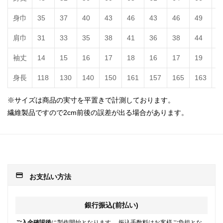
身巾
35
37
40
43
46
43
46
49
5
肩巾
31
33
35
38
41
36
38
44
4
袖丈
14
15
16
17
18
16
17
19
2
身長
118
130
140
150
161
157
165
163
1
※サイズは商品の実寸を平置きで計測しております。
繊維製品ですので2cm前後の誤差が出る場合があります。
payment
お支払い方法
銀行振込(前払い)
ご入金確認後
に製作開始となります。 振込手数料はお客様ご負担とな