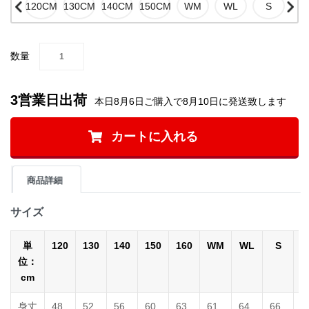
数量
3営業日出荷
本日8月6日ご購入で8月10日に発送致します
カートに入れる
商品詳細
サイズ
単
120
130
140
150
160
WM
WL
S
位：
cm
身丈
48
52
56
60
63
61
64
66
7