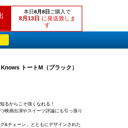
本日
8月8日
ご購入で
出
8月13日
に発送致しま
す
ng Knows トートM（ブラック）
知るからこそ強くなれる！
つ映画出演やスイーツ評論にも引っ張り
グ&チェーン」とともにデザインされた