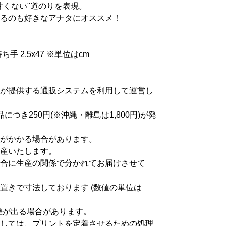
甘くない"道のりを表現。
るのも好きなアナタにオススメ！
ち手 2.5x47 ※単位はcm
が提供する通販システムを利用して運営し
つき250円(※沖縄・離島は1,800円)が発
がかかる場合があります。
産いたします。
合に生産の関係で分かれてお届けさせて
置きで寸法しております (数値の単位は
差が出る場合があります。
しては、プリントを定着させるための処理