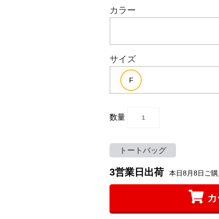
カラー
サイズ
数量
トートバッグ
3営業日出荷
本日8月8日ご購
カ