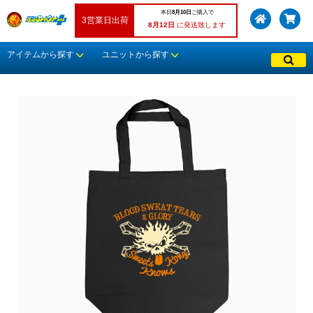
本日
8月10日
ご購入で
3営業日出荷
8月12日
に発送致します
アイテムから探す
ユニットから探す