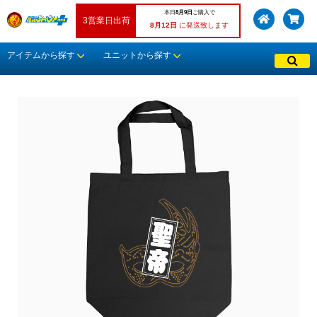
本日
8月9日
ご購入で
3営業日出荷
8月12日
に発送致します
アイテムから探す
ユニットから探す