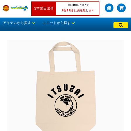
本日
8月8日
ご購入で
3営業日出荷
8月13日
に発送致します
アイテムから探す
ユニットから探す