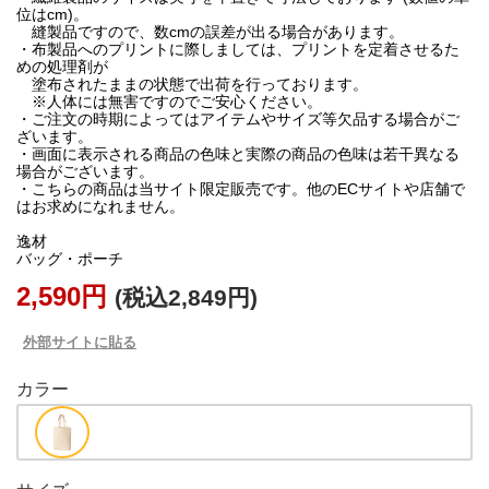
位はcm)。
縫製品ですので、数cmの誤差が出る場合があります。
・布製品へのプリントに際しましては、プリントを定着させるた
めの処理剤が
塗布されたままの状態で出荷を行っております。
※人体には無害ですのでご安心ください。
・ご注文の時期によってはアイテムやサイズ等欠品する場合がご
ざいます。
・画面に表示される商品の色味と実際の商品の色味は若干異なる
場合がございます。
・こちらの商品は当サイト限定販売です。他のECサイトや店舗で
はお求めになれません。
逸材
バッグ・ポーチ
2,590円
(税込2,849円)
外部サイトに貼る
カラー