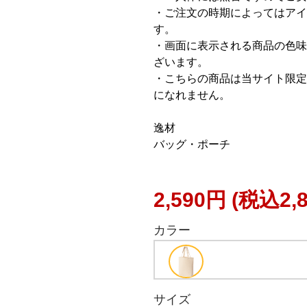
・ご注文の時期によってはアイ
す。
・画面に表示される商品の色味
ざいます。
・こちらの商品は当サイト限定
になれません。
逸材
バッグ・ポーチ
2,590円
(税込2,
カラー
サイズ