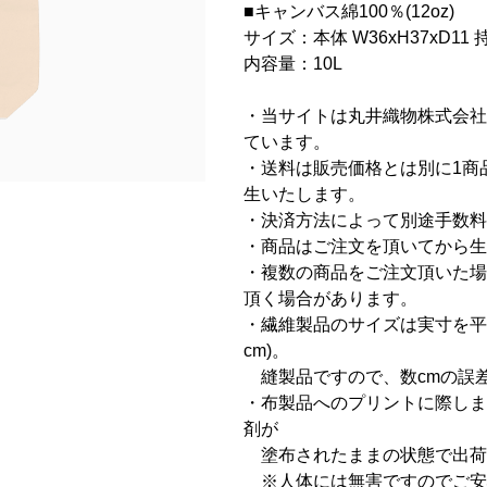
■キャンバス綿100％(12oz)
サイズ：本体 W36xH37xD11 持
内容量：10L
・当サイトは丸井織物株式会社
ています。
・送料は販売価格とは別に1商品に
生いたします。
・決済方法によって別途手数料
・商品はご注文を頂いてから生
・複数の商品をご注文頂いた場
頂く場合があります。
・繊維製品のサイズは実寸を平
cm)。
縫製品ですので、数cmの誤
・布製品へのプリントに際しま
剤が
塗布されたままの状態で出荷
※人体には無害ですのでご安