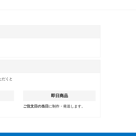
ただくと
即日商品
。
ご注文日の当日
に制作・発送します。