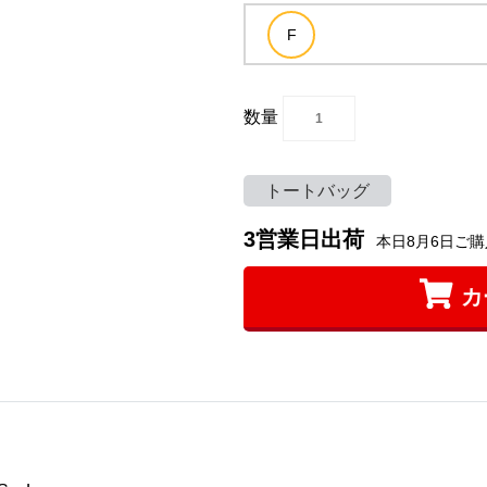
数量
トートバッグ
3営業日出荷
本日8月6日ご購
カ