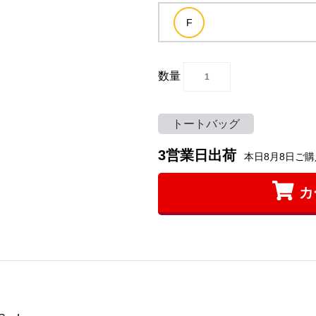
数量
トートバッグ
3営業日出荷
本日8月8日ご購
カ