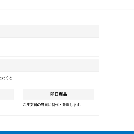
ただくと
即日商品
。
ご注文日の当日
に制作・発送します。