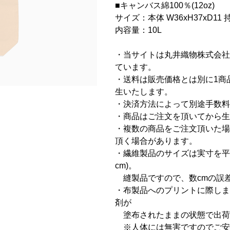
■キャンバス綿100％(12oz)
サイズ：本体 W36xH37xD11 持
内容量：10L
・当サイトは丸井織物株式会社
ています。
・送料は販売価格とは別に1商品に
生いたします。
・決済方法によって別途手数料
・商品はご注文を頂いてから生
・複数の商品をご注文頂いた場
頂く場合があります。
・繊維製品のサイズは実寸を平
cm)。
縫製品ですので、数cmの誤
・布製品へのプリントに際しま
剤が
塗布されたままの状態で出荷
※人体には無害ですのでご安