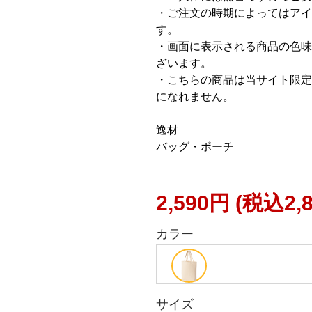
・ご注文の時期によってはアイ
す。
・画面に表示される商品の色味
ざいます。
・こちらの商品は当サイト限定
になれません。
逸材
バッグ・ポーチ
2,590円
(税込2,
カラー
サイズ