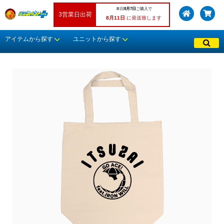
本日
8月7日
ご購入で
3営業日出荷
8月11日
に発送致します
アイテムから探す
ユニットから探す