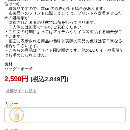
位はcm)。
縫製品ですので、数cmの誤差が出る場合があります。
・布製品へのプリントに際しましては、プリントを定着させるた
めの処理剤が
塗布されたままの状態で出荷を行っております。
※人体には無害ですのでご安心ください。
・ご注文の時期によってはアイテムやサイズ等欠品する場合がご
ざいます。
・画面に表示される商品の色味と実際の商品の色味は若干異なる
場合がございます。
・こちらの商品は当サイト限定販売です。他のECサイトや店舗で
はお求めになれません。
逸材
バッグ・ポーチ
2,590円
(税込2,849円)
外部サイトに貼る
カラー