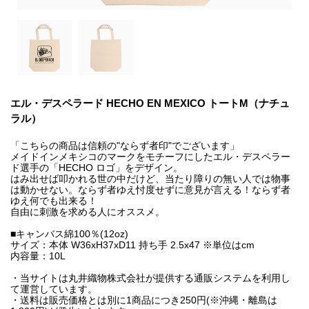
エル・デスペラード HECHO EN MEXICO トートM（ナチュ
ラル）
「こちらの商品は信頼の"ならず者印"でございます」
メイドインメキシコのマークをモチーフにしたエル・デスペラー
ド選手の「HECHO ロゴ」をデザイン。
はみ出せば叩かれる世の中だけど、当たり障りの無い人では物事
は動かせない。ならず者ゆえ忖度せずに意見が言える！ならず者
ゆえ何でも出来る！
自由に刺激を求める人にオススメ。
■キャンバス綿100％(12oz)
サイズ：本体 W36xH37xD11 持ち手 2.5x47 ※単位はcm
内容量：10L
・当サイトは丸井織物株式会社が提供する通販システムを利用し
て運営しています。
・送料は販売価格とは別に1商品につき250円(※沖縄・離島は