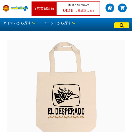
本日
8月7日
ご購入で
3営業日出荷
8月13日
に発送致します
アイテムから探す
ユニットから探す