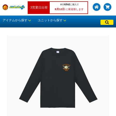
本日
8月6日
ご購入で
3営業日出荷
8月12日
に発送致します
アイテムから探す
ユニットから探す