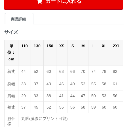
カートに入れる
商品詳細
サイズ
単
110
130
150
XS
S
M
L
XL
2XL
位：
cm
着丈
44
52
60
63
66
70
74
78
82
身幅
33
37
43
46
49
52
55
58
61
肩幅
29
33
38
41
44
47
50
53
56
袖丈
37
45
52
55
56
58
59
60
60
脇仕
丸胴(脇腹にプリント可能)
様