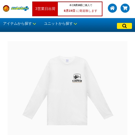
本日
8月10日
ご購入で
3営業日出荷
8月19日
に発送致します
アイテムから探す
ユニットから探す