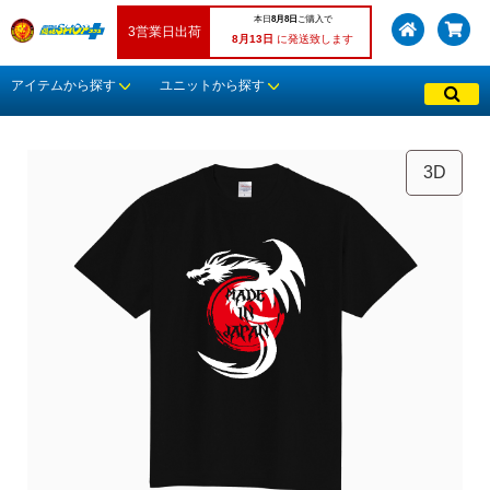
本日
8月8日
ご購入で
3営業日出荷
8月13日
に発送致します
アイテムから探す
ユニットから探す
3D