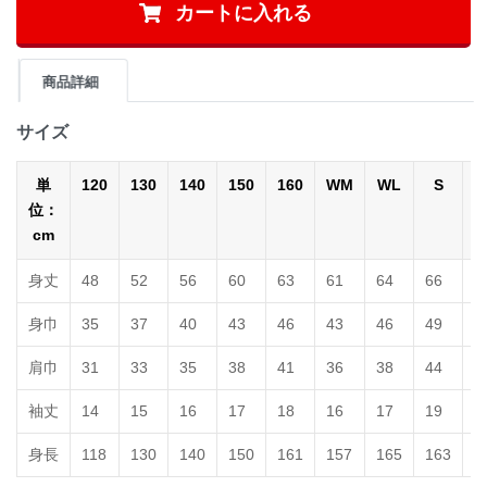
カートに入れる
商品詳細
サイズ
単
120
130
140
150
160
WM
WL
S
位：
cm
身丈
48
52
56
60
63
61
64
66
7
身巾
35
37
40
43
46
43
46
49
5
肩巾
31
33
35
38
41
36
38
44
4
袖丈
14
15
16
17
18
16
17
19
2
身長
118
130
140
150
161
157
165
163
1