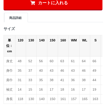
カートに入れる
商品詳細
サイズ
単
120
130
140
150
160
WM
WL
S
位：
cm
身丈
48
52
56
60
63
61
64
66
7
身巾
35
37
40
43
46
43
46
49
5
肩巾
31
33
35
38
41
36
38
44
4
袖丈
14
15
16
17
18
16
17
19
2
身長
118
130
140
150
161
157
165
163
1