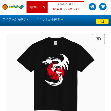
本日
8月9日
ご購入で
3営業日出荷
8月13日
に発送致します
アイテムから探す
ユニットから探す
3D