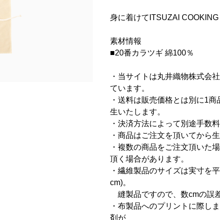
身に着けてITSUZAI COOKI
素材情報
■20番カラツギ 綿100％
・当サイトは丸井織物株式会社
ています。
・送料は販売価格とは別に1商品に
生いたします。
・決済方法によって別途手数料
・商品はご注文を頂いてから生
・複数の商品をご注文頂いた場
頂く場合があります。
・繊維製品のサイズは実寸を平
cm)。
縫製品ですので、数cmの誤
・布製品へのプリントに際しま
剤が