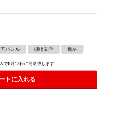
他アパレル
棚橋弘至
逸材
入で8月13日に発送致します
ートに入れる