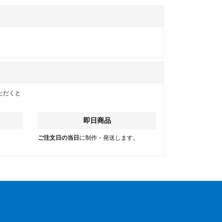
ただくと
即日商品
。
ご注文日の当日
に制作・発送します。