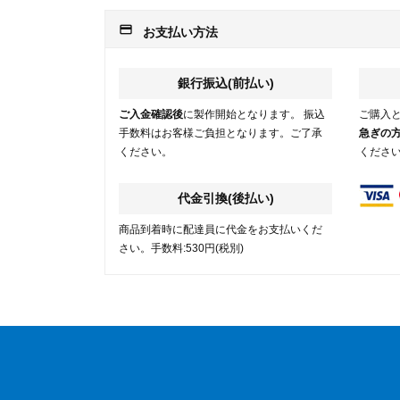
payment
お支払い方法
銀行振込(前払い)
ご入金確認後
に製作開始となります。 振込
ご購入
手数料はお客様ご負担となります。ご了承
急ぎの
ください。
くださ
代金引換(後払い)
商品到着時に配達員に代金をお支払いくだ
さい。手数料:530円(税別)