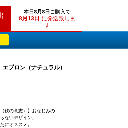
本日
8月8日
ご購入で
出
8月13日
に発送致しま
す
niv. エプロン（ナチュラル）
 WILL（鉄の意志）】おなじみの
らないデザイン。
たにオススメ。