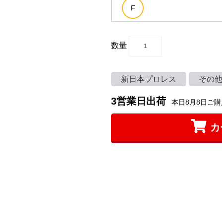
数量
新日本プロレス
その
3営業日出荷
本日8月8日ご購
カ