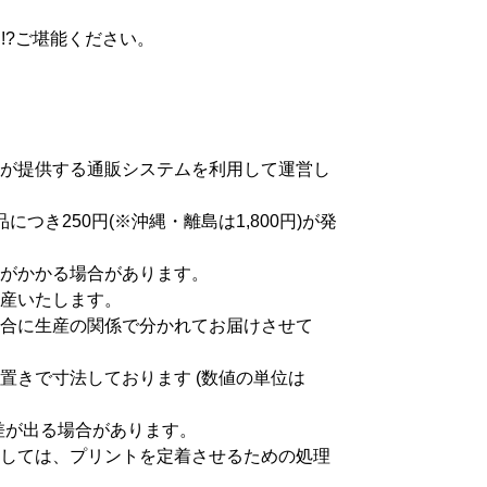
NG !?ご堪能ください。
が提供する通販システムを利用して運営し
つき250円(※沖縄・離島は1,800円)が発
がかかる場合があります。
産いたします。
合に生産の関係で分かれてお届けさせて
置きで寸法しております (数値の単位は
差が出る場合があります。
しては、プリントを定着させるための処理