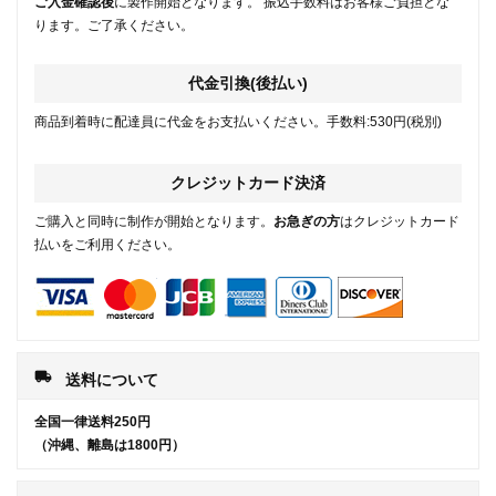
ご入金確認後
に製作開始となります。 振込手数料はお客様ご負担とな
ります。ご了承ください。
代金引換(後払い)
商品到着時に配達員に代金をお支払いください。手数料:530円(税別)
クレジットカード決済
ご購入と同時に制作が開始となります。
お急ぎの方
はクレジットカード
払いをご利用ください。
local_shipping
送料について
全国一律送料250円
（沖縄、離島は1800円）