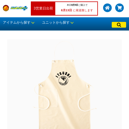
本日
8月9日
ご購入で
3営業日出荷
8月13日
に発送致します
アイテムから探す
ユニットから探す