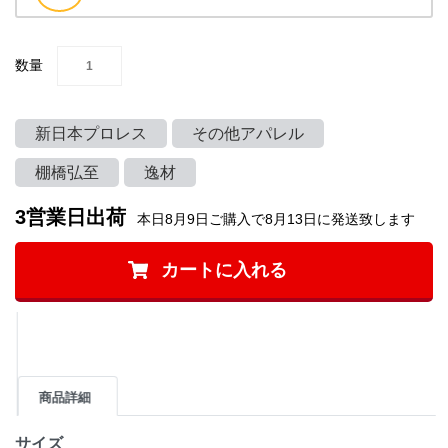
数量
新日本プロレス
その他アパレル
棚橋弘至
逸材
3営業日出荷
本日8月9日ご購入で8月13日に発送致します
カートに入れる
商品詳細
サイズ