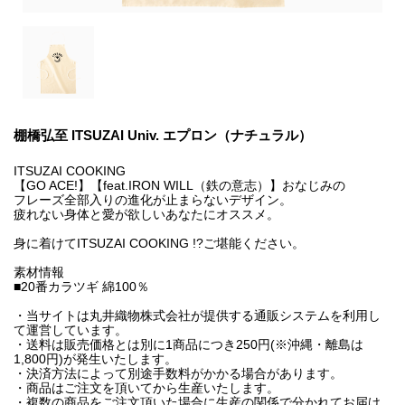
棚橋弘至 ITSUZAI Univ. エプロン（ナチュラル）
ITSUZAI COOKING
【GO ACE!】【feat.IRON WILL（鉄の意志）】おなじみの
フレーズ全部入りの進化が止まらないデザイン。
疲れない身体と愛が欲しいあなたにオススメ。
身に着けてITSUZAI COOKING !?ご堪能ください。
素材情報
■20番カラツギ 綿100％
・当サイトは丸井織物株式会社が提供する通販システムを利用し
て運営しています。
・送料は販売価格とは別に1商品につき250円(※沖縄・離島は
1,800円)が発生いたします。
・決済方法によって別途手数料がかかる場合があります。
・商品はご注文を頂いてから生産いたします。
・複数の商品をご注文頂いた場合に生産の関係で分かれてお届け