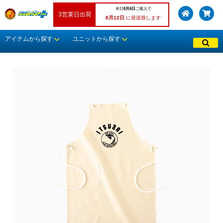
本日
8月6日
ご購入で
3営業日出荷
8月12日
に発送致します
アイテムから探す
ユニットから探す