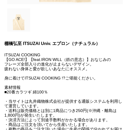
棚橋弘至 ITSUZAI Univ. エプロン（ナチュラル）
ITSUZAI COOKING
【GO ACE!】【feat.IRON WILL（鉄の意志）】おなじみの
フレーズ全部入りの進化が止まらないデザイン。
疲れない身体と愛が欲しいあなたにオススメ。
身に着けてITSUZAI COOKING !?ご堪能ください。
素材情報
■20番カラツギ 綿100％
・当サイトは丸井織物株式会社が提供する通販システムを利用し
て運営しています。
・送料は販売価格とは別に1商品につき250円(※沖縄・離島は
1,800円)が発生いたします。
・決済方法によって別途手数料がかかる場合があります。
・商品はご注文を頂いてから生産いたします。
・複数の商品をご注文頂いた場合に生産の関係で分かれてお届け