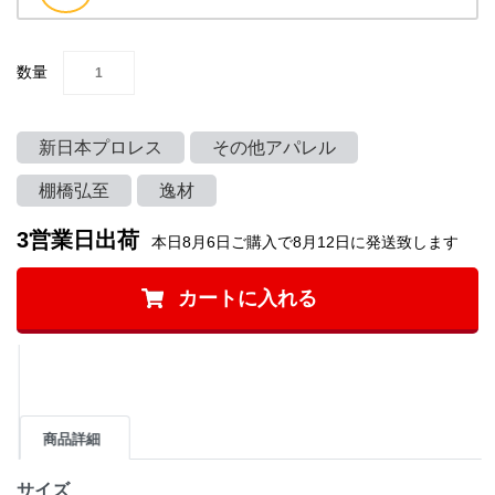
数量
新日本プロレス
その他アパレル
棚橋弘至
逸材
3営業日出荷
本日8月6日ご購入で8月12日に発送致します
カートに入れる
商品詳細
サイズ