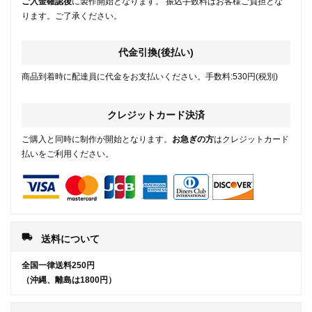
ご入金確認後
に製作開始となります。 振込手数料はお客様ご負担とな
ります。ご了承ください。
代金引換(後払い)
商品到着時に配達員に代金をお支払いください。手数料:530円(税別)
クレジットカード決済
ご購入と同時に制作が開始となります。
お急ぎの方
はクレジットカード
払いをご利用ください。
local_shipping
送料について
全国一律送料250円
（沖縄、離島は1800円）