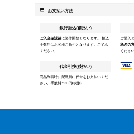
payment
お支払い方法
銀行振込(前払い)
ご入金確認後
に製作開始となります。 振込
ご購入
手数料はお客様ご負担となります。ご了承
急ぎの
ください。
くださ
代金引換(後払い)
商品到着時に配達員に代金をお支払いくだ
さい。手数料:530円(税別)