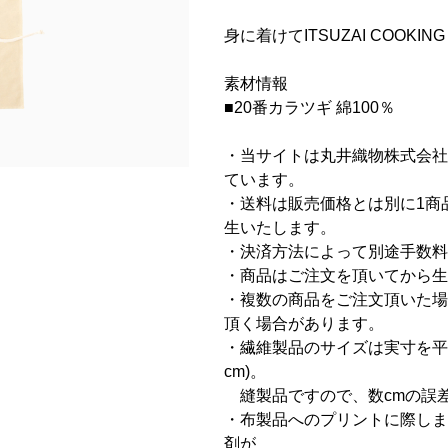
身に着けてITSUZAI COOKI
素材情報
■20番カラツギ 綿100％
・当サイトは丸井織物株式会社
ています。
・送料は販売価格とは別に1商品に
生いたします。
・決済方法によって別途手数料
・商品はご注文を頂いてから生
・複数の商品をご注文頂いた場
頂く場合があります。
・繊維製品のサイズは実寸を平
cm)。
縫製品ですので、数cmの誤
・布製品へのプリントに際しま
剤が