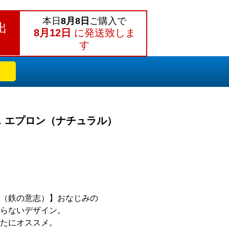
本日
8月8日
ご購入で
出
8月12日
に発送致しま
す
niv. エプロン（ナチュラル）
 WILL（鉄の意志）】おなじみの
らないデザイン。
たにオススメ。