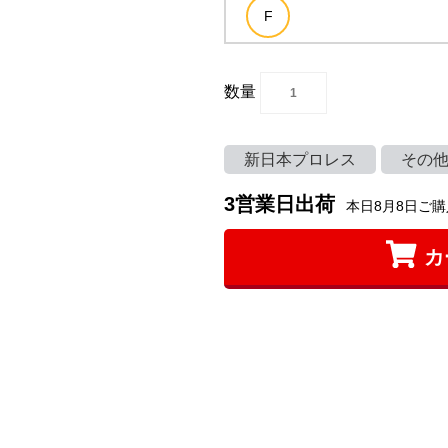
数量
新日本プロレス
その
3営業日出荷
本日8月8日ご購
カ