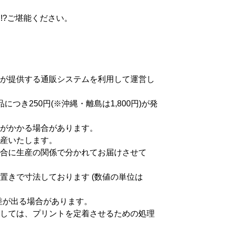
NG !?ご堪能ください。
が提供する通販システムを利用して運営し
つき250円(※沖縄・離島は1,800円)が発
がかかる場合があります。
産いたします。
合に生産の関係で分かれてお届けさせて
置きで寸法しております (数値の単位は
差が出る場合があります。
しては、プリントを定着させるための処理