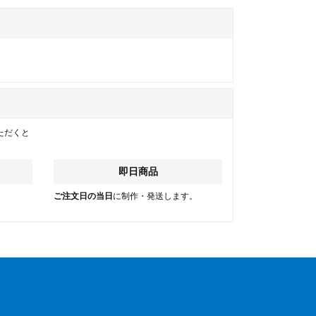
ただくと
即日商品
。
ご注文日の当日
に制作・発送します。