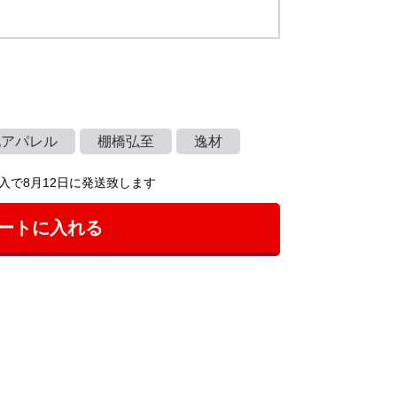
他アパレル
棚橋弘至
逸材
入で8月12日に発送致します
ートに入れる