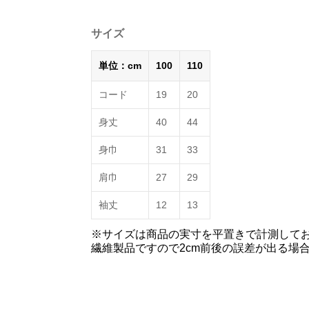
サイズ
単位：cm
100
110
コード
19
20
身丈
40
44
身巾
31
33
肩巾
27
29
袖丈
12
13
※サイズは商品の実寸を平置きで計測して
繊維製品ですので2cm前後の誤差が出る場