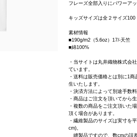
フレーズ全部入りにパワーアッ
キッズサイズは全２サイズ100 
素材情報
■190g/m2（5.6oz）17/-天竺
■綿100%
・当サイトは丸井織物株式会社
ています。
・送料は販売価格とは別に1商品に
生いたします。
・決済方法によって別途手数料
・商品はご注文を頂いてから生
・複数の商品をご注文頂いた場
頂く場合があります。
・繊維製品のサイズは実寸を平
cm)。
縫製品ですので、数cmの誤