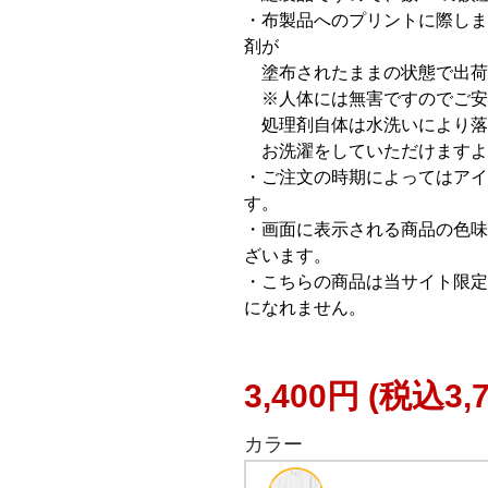
・布製品へのプリントに際しま
剤が
塗布されたままの状態で出荷
※人体には無害ですのでご安
処理剤自体は水洗いにより落
お洗濯をしていただけますよ
・ご注文の時期によってはアイ
す。
・画面に表示される商品の色味
ざいます。
・こちらの商品は当サイト限定
になれません。
3,400円
(税込3,
カラー