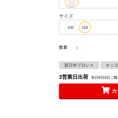
サイズ
数量
新日本プロレス
キッ
3営業日出荷
本日8月6日ご購
カ