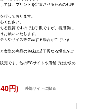
しては、プリントを定着させるための処理
を行っております。
心ください。
ちる性質ですのでお手数ですが、着用前に
うお願いいたします。
テムやサイズ等欠品する場合がございま
と実際の商品の色味は若干異なる場合がご
販売です。他のECサイトや店舗ではお求め
740円)
外部サイトに貼る