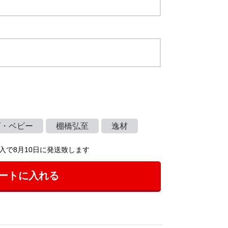
ズ・ベビー
棚橋弘至
逸材
入で8月10日に発送致します
ートに入れる