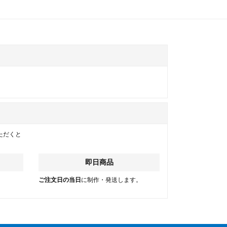
ただくと
即日商品
。
ご注文日の当日
に制作・発送します。