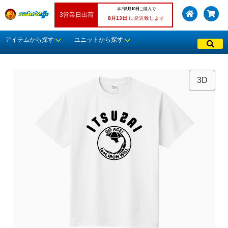
本日
8月10日
ご購入で
3営業日出荷
8月13日
に発送致します
アイテムから探す
ユニットから探す
3D