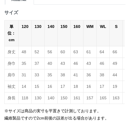
サイズ
単
120
130
140
150
160
WM
WL
S
位：
cm
身丈
48
52
56
60
63
61
64
66
7
身巾
35
37
40
43
46
43
46
49
5
肩巾
31
33
35
38
41
36
38
44
4
袖丈
14
15
16
17
18
16
17
19
2
身長
118
130
140
150
161
157
165
163
1
※サイズは商品の実寸を平置きで計測しております。
繊維製品ですので2cm前後の誤差が出る場合があります。