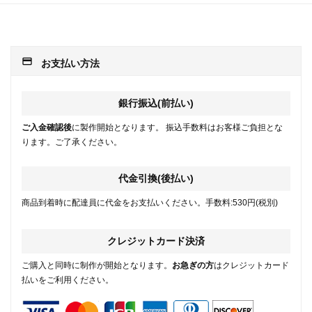
payment
お支払い方法
銀行振込(前払い)
ご入金確認後
に製作開始となります。 振込手数料はお客様ご負担とな
ります。ご了承ください。
代金引換(後払い)
商品到着時に配達員に代金をお支払いください。手数料:530円(税別)
クレジットカード決済
ご購入と同時に制作が開始となります。
お急ぎの方
はクレジットカード
払いをご利用ください。