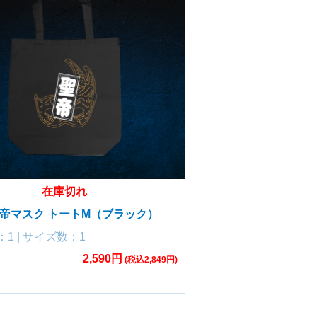
在庫切れ
聖帝マスク トートM（ブラック）
1 | サイズ数：1
2,590円
(税込2,849円)