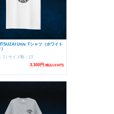
TSUZAI Univ. Tシャツ（ホワイト
ク）
1 | サイズ数：13
3,300円
(税込3,630円)