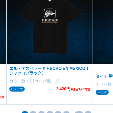
エル・デスペラード HECHO EN MEXICO T
シャツ（ブラック）
タイチ 
カラー数：1 | サイズ数：13
カラー数：
3,420円
Tシャツ
(税込3,762円)
バッグ
円)