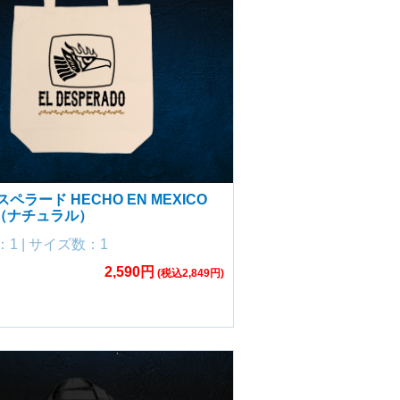
ペラード HECHO EN MEXICO
（ナチュラル）
1 | サイズ数：1
2,590円
(税込2,849円)