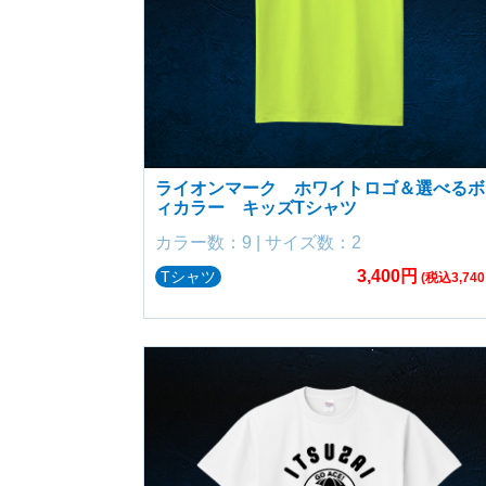
ライオンマーク ホワイトロゴ＆選べるボ
ィカラー キッズTシャツ
カラー数：9 | サイズ数：2
3,400円
Tシャツ
(税込3,740