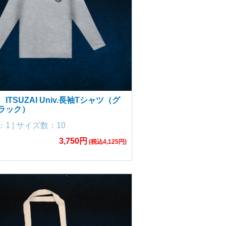
ITSUZAI Univ.長袖Tシャツ（グ
ラック）
1 | サイズ数：10
3,750円
(税込4,125円)